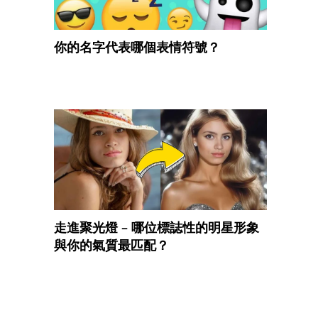
你的名字代表哪個表情符號？
走進聚光燈 – 哪位標誌性的明星形象
與你的氣質最匹配？