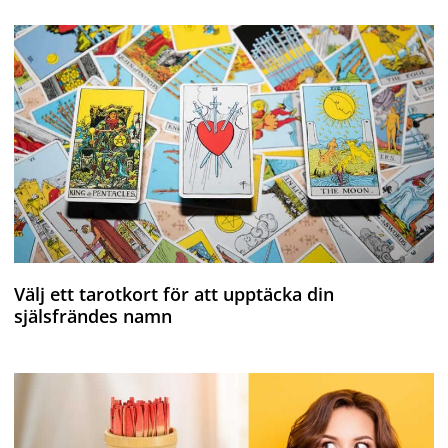
Välj ett tarotkort för att upptäcka din
själsfrändes namn