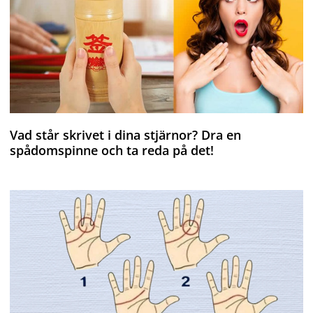
Vad står skrivet i dina stjärnor? Dra en
spådomspinne och ta reda på det!