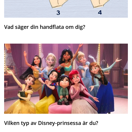
Vad säger din handflata om dig?
Vilken typ av Disney-prinsessa är du?