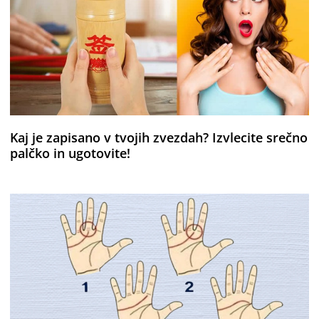
Kaj je zapisano v tvojih zvezdah? Izvlecite srečno
palčko in ugotovite!