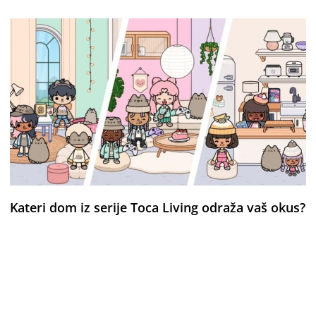
Kateri dom iz serije Toca Living odraža vaš okus?