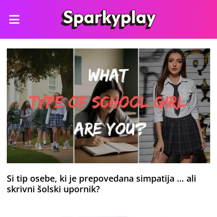
Si tip osebe, ki je prepovedana simpatija … ali
skrivni šolski upornik?