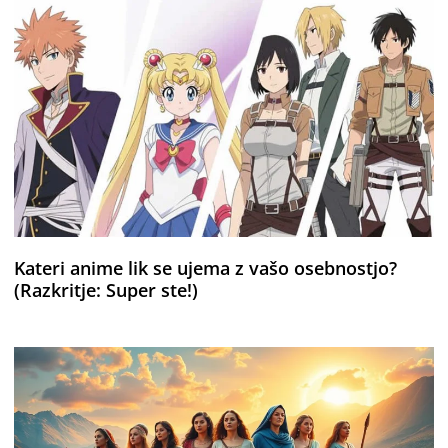
Kateri anime lik se ujema z vašo osebnostjo?
(Razkritje: Super ste!)