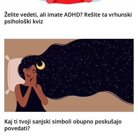
Želite vedeti, ali imate ADHD? Rešite ta vrhunski
psihološki kviz
Kaj ti tvoji sanjski simboli obupno poskušajo
povedati?