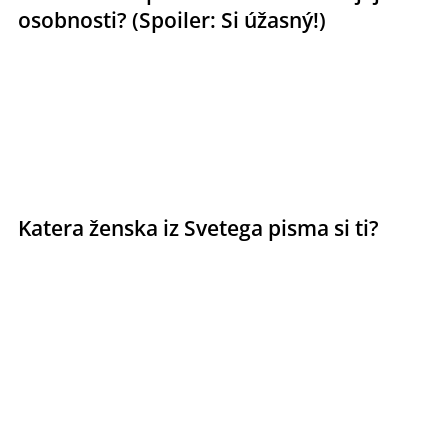
osobnosti? (Spoiler: Si úžasný!)
Katera ženska iz Svetega pisma si ti?