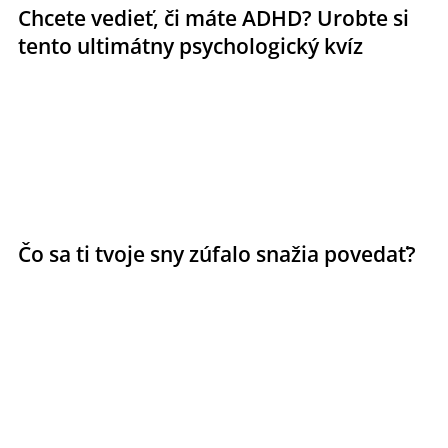
Chcete vedieť, či máte ADHD? Urobte si
tento ultimátny psychologický kvíz
Čo sa ti tvoje sny zúfalo snažia povedať?