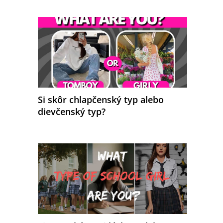
Si skôr chlapčenský typ alebo
dievčenský typ?