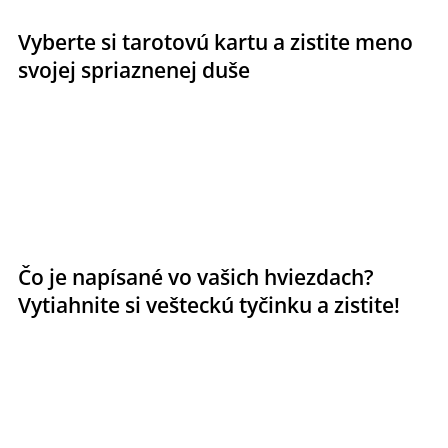
Vyberte si tarotovú kartu a zistite meno
svojej spriaznenej duše
Čo je napísané vo vašich hviezdach?
Vytiahnite si vešteckú tyčinku a zistite!