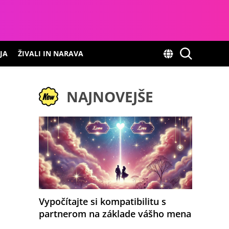
JA
ŽIVALI IN NARAVA
NAJNOVEJŠE
Vypočítajte si kompatibilitu s
partnerom na základe vášho mena