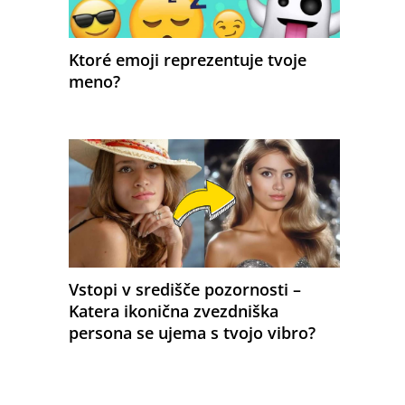
Ktoré emoji reprezentuje tvoje
meno?
Vstopi v središče pozornosti –
Katera ikonična zvezdniška
persona se ujema s tvojo vibro?