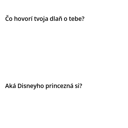
Čo hovorí tvoja dlaň o tebe?
Aká Disneyho princezná si?