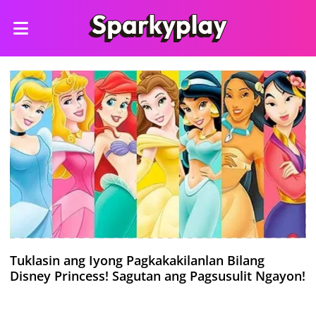
Tuklasin ang Iyong Pagkakakilanlan Bilang
Disney Princess! Sagutan ang Pagsusulit Ngayon!