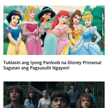
Tuklasin ang Iyong Panloob na Disney Prinsesa!
Sagutan ang Pagsusulit Ngayon!