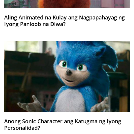
Aling Animated na Kulay ang Nagpapahayag ng
Iyong Panloob na Diwa?
Anong Sonic Character ang Katugma ng Iyong
Personalidad?