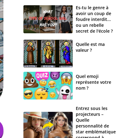
Es-tu le genre à
avoir un coup de
foudre interdit...
ou un rebelle
secret de l'école ?
Quelle est ma
valeur ?
Quel emoji
représente votre
nom ?
Entrez sous les
projecteurs –
Quelle
personnalité de
star emblématique
correspond à