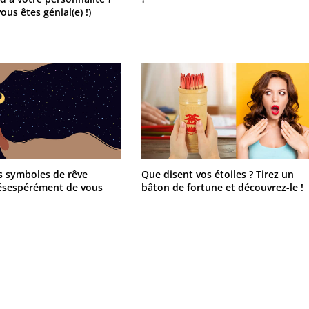
vous êtes génial(e) !)
s symboles de rêve
Que disent vos étoiles ? Tirez un
ésespérément de vous
bâton de fortune et découvrez-le !