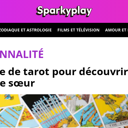
ZODIAQUE ET ASTROLOGIE
FILMS ET TÉLÉVISION
AMOUR ET 
ONNALITÉ
e de tarot pour découvrir
me sœur