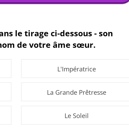
ns le tirage ci-dessous - son
i nom de votre âme sœur.
L'Impératrice
La Grande Prêtresse
Le Soleil