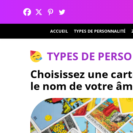
ACCUEIL
TYPES DE PERSONNALITÉ
TYPES DE PERS
Choisissez une cart
le nom de votre â