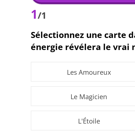
1
/1
Sélectionnez une carte da
énergie révélera le vra
Les Amoureux
Le Magicien
L'Étoile