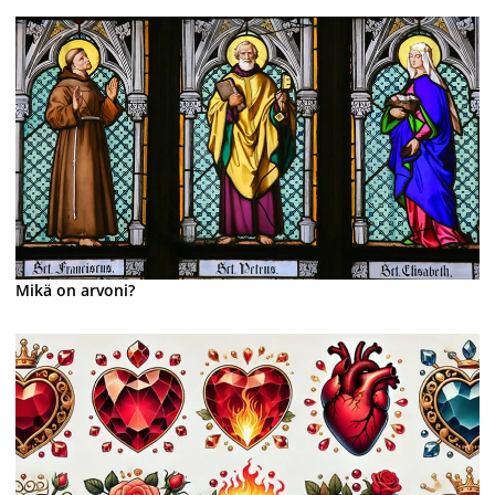
Mikä on arvoni?