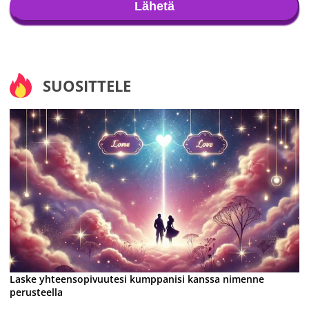
Lähetä
SUOSITTELE
Laske yhteensopivuutesi kumppanisi kanssa nimenne
perusteella