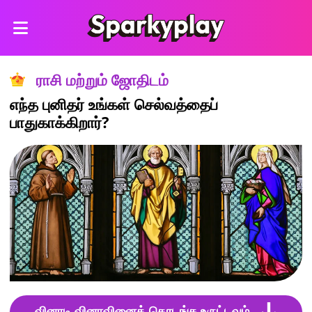
ராசி மற்றும் ஜோதிடம்
எந்த புனிதர் உங்கள் செல்வத்தைப்
பாதுகாக்கிறார்?
வினாடி வினாவினைத் தொடங்க உருட்டவும்