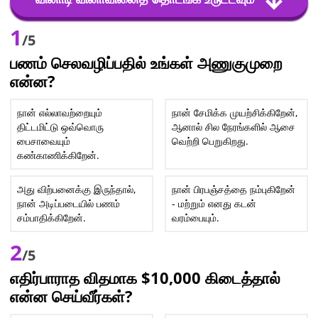
1
/5
பணம் செலவழிப்பதில் உங்கள் அணுகுமுறை
என்ன?
நான் எல்லாவற்றையும்
நான் சேமிக்க முயற்சிக்கிறேன்,
திட்டமிட்டு ஒவ்வொரு
ஆனால் சில நேரங்களில் ஆசை
பைசாவையும்
வெற்றி பெறுகிறது.
கண்காணிக்கிறேன்.
அது விற்பனைக்கு இருந்தால்,
நான் பிரபஞ்சத்தை நம்புகிறேன்
நான் அடிப்படையில் பணம்
- மற்றும் எனது கடன்
சம்பாதிக்கிறேன்.
வரம்பையும்.
2
/5
எதிர்பாராத விதமாக $10,000 கிடைத்தால்
என்ன செய்வீர்கள்?