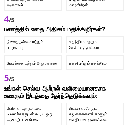
ஆசைகள்.
வாழ்கிறேன்.
4
/5
பணத்தில் எதை அதிகம் மதிக்கிறீர்கள்?
நிலைத்தன்மை மற்றும்
சுதந்திரம் மற்றும்
பாதுகாப்பு
நெகிழ்வுத்தன்மை
வேடிக்கை மற்றும் அனுபவங்கள்
சக்தி மற்றும் சுதந்திரம்
5
/5
உங்கள் செல்வ ஆற்றல் வலிமையானதாக
உணரும் இடத்தை தேர்ந்தெடுக்கவும்:
விரிதாள் மற்றும் நல்ல
நீங்கள் எப்போதும்
வெளிச்சத்துடன் கூடிய ஒரு
சலுகைகளைக் காணும்
அமைதியான மேசை
வசதியான மூலைக்கடை