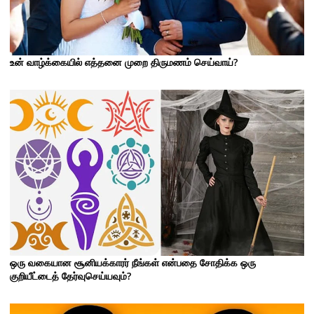
உன் வாழ்க்கையில் எத்தனை முறை திருமணம் செய்வாய்?
ஒரு வகையான சூனியக்காரர் நீங்கள் என்பதை சோதிக்க ஒரு
குறியீட்டைத் தேர்வுசெய்யவும்?