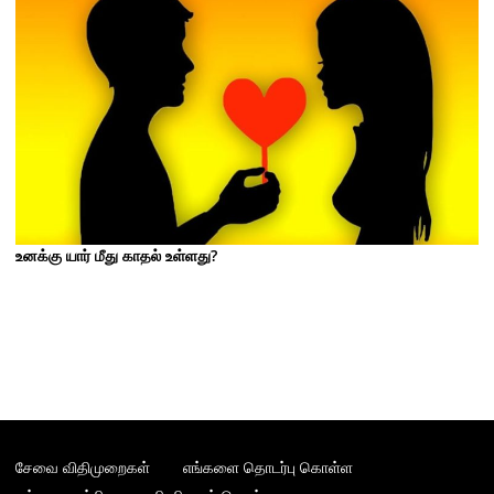
உனக்கு யார் மீது காதல் உள்ளது?
சேவை விதிமுறைகள்
எங்களை தொடர்பு கொள்ள