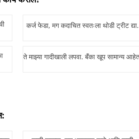
ची
कर्ज फेडा, मग कदाचित स्वतःला थोडी ट्रीट द्या.
ा
ते माझ्या गादीखाली लपवा. बँका खूप सामान्य आहे
ल: