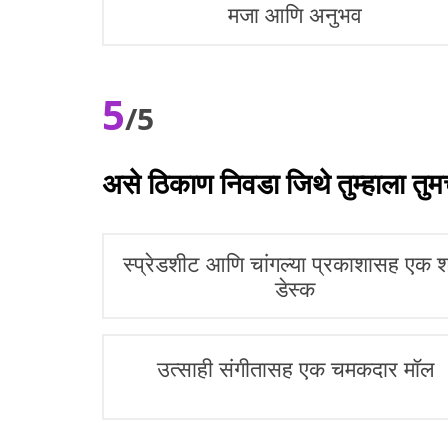
मजा आणि अनुभव
5
/5
असे ठिकाण निवडा जिथे तुम्हाला तुमच्
स्प्रेडशीट आणि चांगल्या प्रकाशासह एक श
डेस्क
उत्साही संगीतासह एक चमकदार मॉल