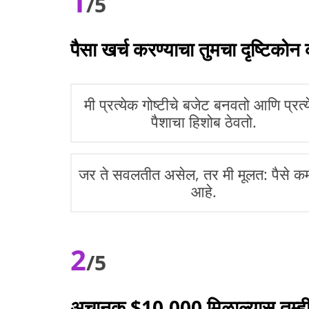
1
/5
पैसा खर्च करण्याचा तुमचा दृष्टिको
मी प्रत्येक गोष्टीचे बजेट बनवतो आणि प्रत्
पैशाचा हिशोब ठेवतो.
जर ते सवलतीत असेल, तर मी मूलत: पैसे 
आहे.
2
/5
अचानक $10,000 मिळाल्यास तुम्ह