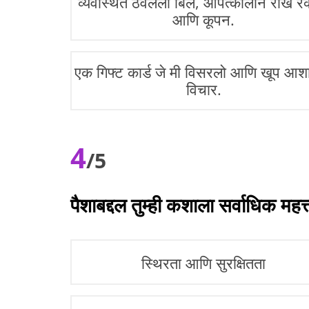
व्यवस्थित ठेवलेली बिले, आपत्कालीन रोख र
आणि कूपन.
एक गिफ्ट कार्ड जे मी विसरलो आणि खूप आशा
विचार.
4
/5
पैशाबद्दल तुम्ही कशाला सर्वाधिक महत्त
स्थिरता आणि सुरक्षितता