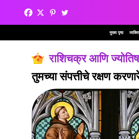
मुख्य पृष्ठ
व्यक्त
राशिचक्र आणि ज्योतिष
तुमच्या संपत्तीचे रक्षण करण