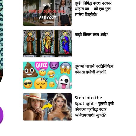
तुम्ही निषिद्ध क्रश प्रकार
आहात का... की एक गुप्त
शालेय विद्रोही?
माझी किंमत काय आहे?
तुमच्या नावाचे प्रतिनिधित्व
कोणता इमोजी करतो?
Step Into the
Spotlight – तुमची वृत्ती
कोणत्या प्रसिद्ध स्टार
व्यक्तिमत्त्वाशी जुळते?