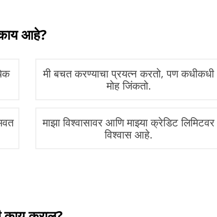
न काय आहे?
येक
मी बचत करण्याचा प्रयत्न करतो, पण कधीकधी
मोह जिंकतो.
कमवत
माझा विश्वासावर आणि माझ्या क्रेडिट लिमिटवर
विश्वास आहे.
ी काय कराल?