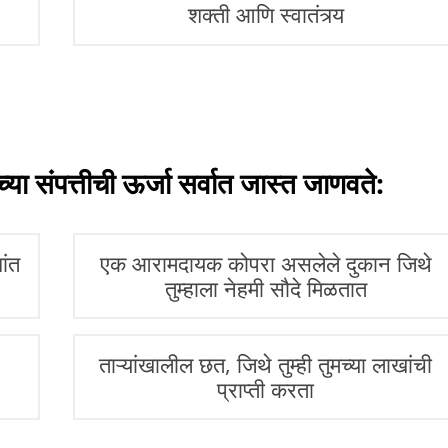
शक्ती आणि स्वातंत्र्य
या संपत्तीची ऊर्जा सर्वात जास्त जाणवते:
ांत
एक आरामदायक कोपरा असलेले दुकान जिथे
तुम्हाला नेहमी सौदे मिळतात
ताऱ्यांखालील छत, जिथे तुम्ही तुमच्या लाखांची
प्राप्ती करता