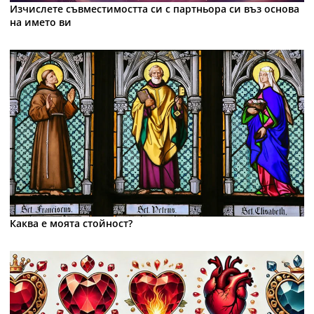
Изчислете съвместимостта си с партньора си въз основа
на името ви
Каква е моята стойност?