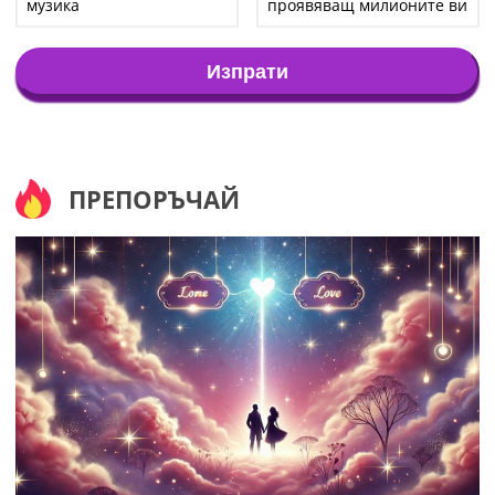
музика
проявяващ милионите ви
Изпрати
ПРЕПОРЪЧАЙ