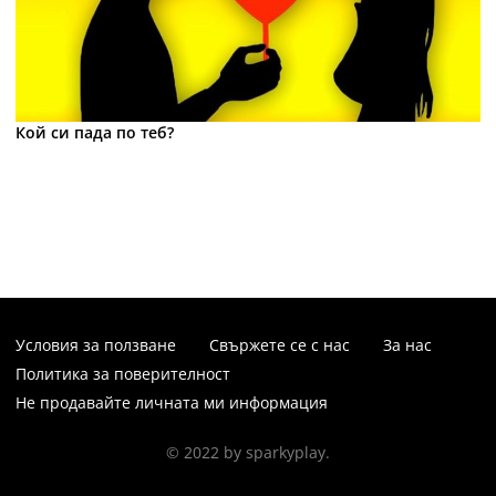
Кой си пада по теб?
Условия за ползване
Свържете се с нас
За нас
Политика за поверителност
Не продавайте личната ми информация
© 2022 by sparkyplay.