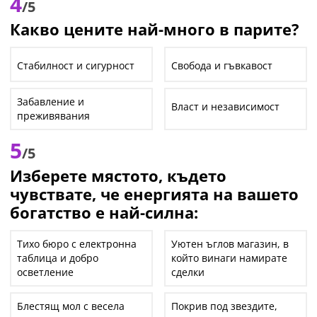
4
/5
Какво цените най-много в парите?
Стабилност и сигурност
Свобода и гъвкавост
Забавление и
Власт и независимост
преживявания
5
/5
Изберете мястото, където
чувствате, че енергията на вашето
богатство е най-силна:
Тихо бюро с електронна
Уютен ъглов магазин, в
таблица и добро
който винаги намирате
осветление
сделки
Блестящ мол с весела
Покрив под звездите,