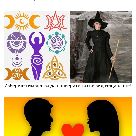
Изберете символ, за да проверите какъв вид вещица сте?